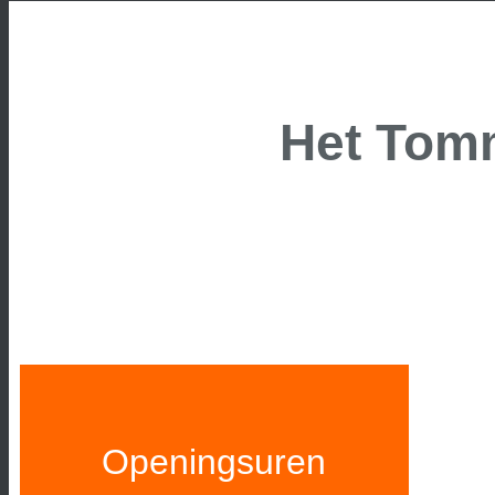
Het Tom
Openingsuren