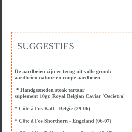
SUGGESTIES
De aardbeien zijn er terug uit volle grond:
aardbeien natuur en coupe aardbeien
* Handgesneden steak tartaar
suplement 10gr. Royal Belgian Caviar 'Oscietra'
* Côte à l'os Kalf - België (29-06
)
* Côte à l'os Shorthorn - Engeland (06-07
)