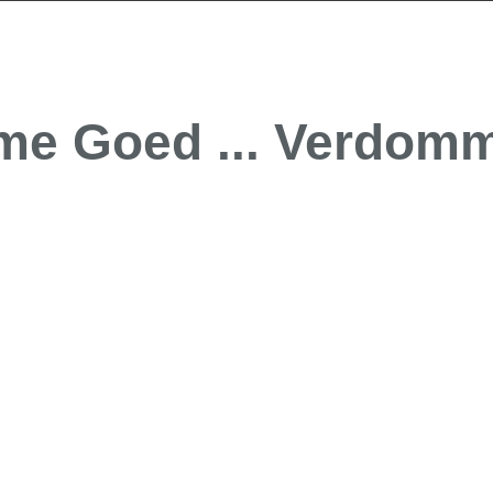
me Goed ... Verdomm