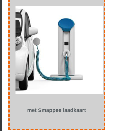
met Smappee laadkaart