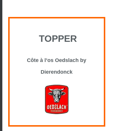
TOPPER
Côte à l’os Oedslach by
Dierendonck